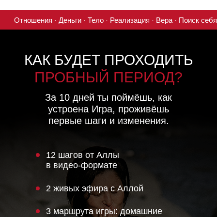
Отношения · Деньги · Тело · Реализация · Вера · Поиск себя 
КАК БУДЕТ ПРОХОДИТЬ
ПРОБНЫЙ ПЕРИОД?
За 10 дней ты поймёшь, как
устроена Игра, проживёшь
первые шаги и изменения.
12 шагов от Аллы
в видео-формате
2 живых эфира с Аллой
3 маршрута игры: домашние