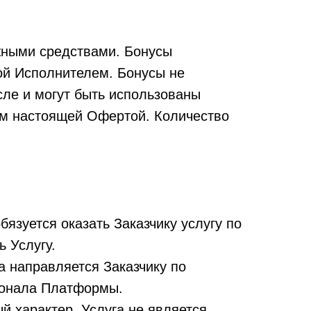
жными средствами. Бонусы
ой Исполнителем. Бонусы не
ле и могут быть использованы
ом настоящей Офертой. Количество
язуется оказать Заказчику услугу по
ь Услугу.
а направляется Заказчику по
ионала Платформы.
й характер. Услуга не является