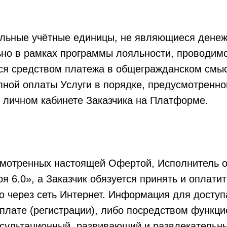
льные учётные единицы, не являющиеся дене
ьно в рамках программы лояльности, проводим
ся средством платежа в общегражданском смыс
лной оплаты Услуги в порядке, предусмотренн
 личном кабинете Заказчика на Платформе.
смотренных настоящей Офертой, Исполнитель об
я 6.0», а Заказчик обязуется принять и оплатит
о через сеть Интернет. Информация для доступ
плате (регистрации), либо посредством функц
нсультационный, развивающий и развлекательны