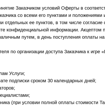
инятие Заказчиком условий Оферты в соответств
азчика со всеми его пунктами и положениями и
 отдельных ее пунктов, в том числе согласие 
ите конфиденциальной информации. Акцептом п
наличным путем, в день поступления оплаты на
еля по организации доступа Заказчика к игре «
лам Услуги;
мате подписки сроком 30 календарных дней;
аторов;
ециалистами;
ника (при условии полной оплаты стоимости Та