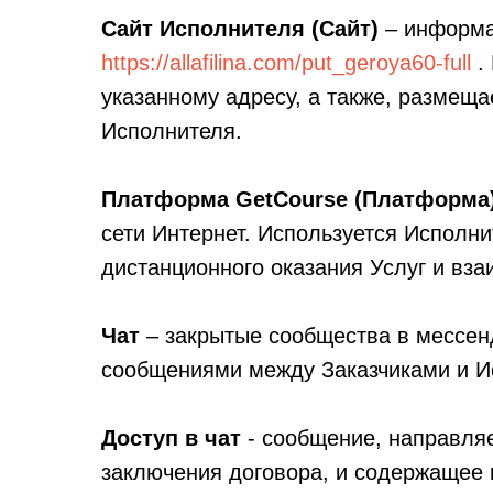
Сайт Исполнителя (Сайт)
– информа
https://allafilina.com/put_geroya60-full
. 
указанному адресу, а также, размещ
Исполнителя.
Платформа GetCourse
(Платформа
сети Интернет. Используется Исполни
дистанционного оказания Услуг и вза
Чат
– закрытые сообщества в мессе
сообщениями между Заказчиками и И
Доступ в чат
- сообщение, направля
заключения договора, и содержащее