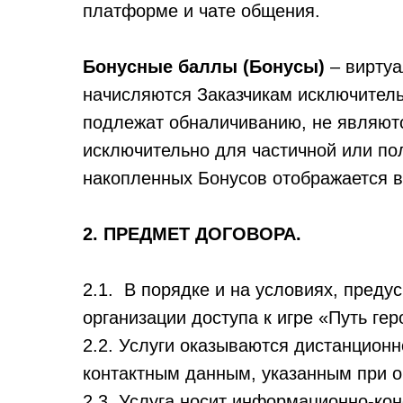
платформе и чате общения.
Бонусные баллы (Бонусы)
– виртуа
начисляются Заказчикам исключител
подлежат обналичиванию, не являют
исключительно для частичной или по
накопленных Бонусов отображается в
2. ПРЕДМЕТ ДОГОВОРА.
2.1. В порядке и на условиях, преду
организации доступа к игре «Путь геро
2.2. Услуги оказываются дистанционн
контактным данным, указанным при о
2.3. Услуга носит информационно-ко