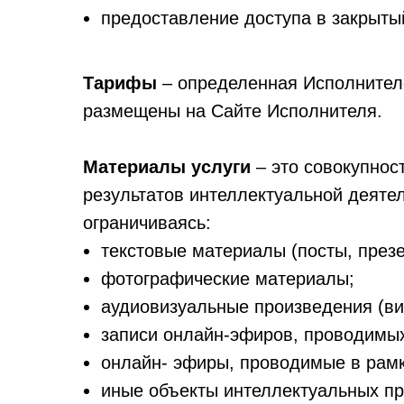
предоставление доступа в закрыты
Тарифы
– определенная Исполнител
размещены на Сайте Исполнителя.
Материалы услуги
– это совокупнос
результатов интеллектуальной деяте
ограничиваясь:
текстовые материалы (посты, презен
фотографические материалы;
аудиовизуальные произведения (ви
записи онлайн-эфиров, проводимых
онлайн- эфиры, проводимые в рамк
иные объекты интеллектуальных пр