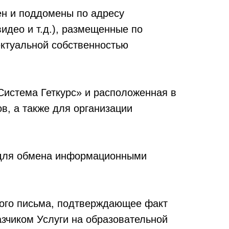
ен и поддомены по адресу
видео и т.д.), размещенные по
ектуальной собственностью
стема Геткурс» и расположенная в
в, а также для организации
е для обмена информационными
ного письма, подтверждающее факт
зчиком Услуги на образовательной