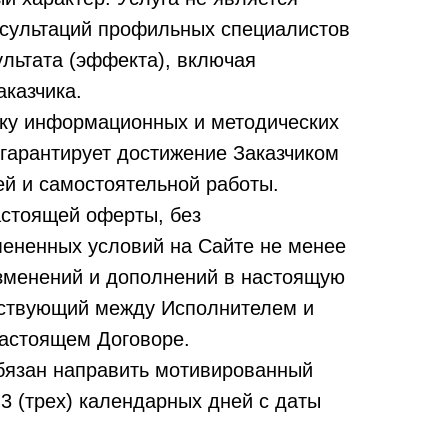
нсультаций профильных специалистов
ультата (эффекта), включая
казчика.
ику информационных и методических
 гарантирует достижение Заказчиком
ей и самостоятельной работы.
астоящей оферты, без
мененных условий на Сайте не менее
 изменений и дополнений в настоящую
ействующий между Исполнителем и
настоящем Договоре.
бязан направить мотивированный
3 (трех) календарных дней с даты