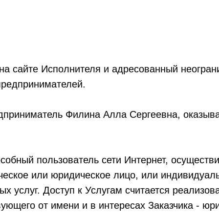
на сайте Исполнителя и адресованный неогран
предпринимателей.
приниматель Филина Алла Сергеевна, оказыва
собный пользователь сети Интернет, осуществи
ческое или юридическое лицо, или индивидуал
ых услуг. Доступ к Услугам считается реализо
ющего от имени и в интересах Заказчика - юри