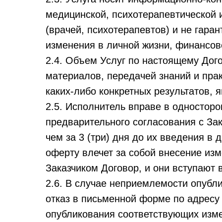
медицинской, психотерапевтической 
(врачей, психотерапевтов) и не гара
изменения в личной жизни, финансов
2.4. Объем Услуг по настоящему Дог
материалов, передачей знаний и пра
каких-либо конкретных результатов,
2.5. Исполнитель вправе в одностор
предварительного согласования с За
чем за 3 (три) дня до их введения в
оферту влечет за собой внесение из
Заказчиком Договор, и они вступают
2.6. В случае неприемлемости опубл
отказ в письменной форме по адресу
опубликования соответствующих изм