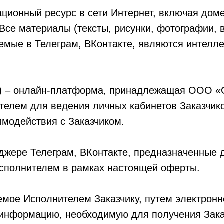
ционный ресурс в сети Интернет, включая дом
Все материалы (тексты, рисунки, фотографии, 
аемые в Телеграм, ВКонтакте, являются интелл
)
– онлайн-платформа, принадлежащая ООО «Си
телем для ведения личных кабинетов Заказчико
имодействия с Заказчиком.
нджере Телеграм, ВКонтакте, предназначенны
сполнителем в рамках настоящей оферты.
емое Исполнителем Заказчику, путем электрон
 информацию, необходимую для получения Зака