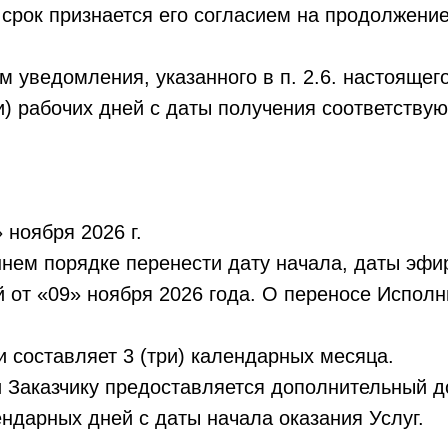
 срок признается его согласием на продолжени
м уведомления, указанного в п. 2.6. настоящего
ти) рабочих дней с даты получения соответств
 ноября 2026 г.
нем порядке перенести дату начала, даты эфир
 от «09» ноября 2026 года. О переносе Исполн
 составляет 3 (три) календарных месяца.
ги Заказчику предоставляется дополнительный 
ендарных дней с даты начала оказания Услуг.