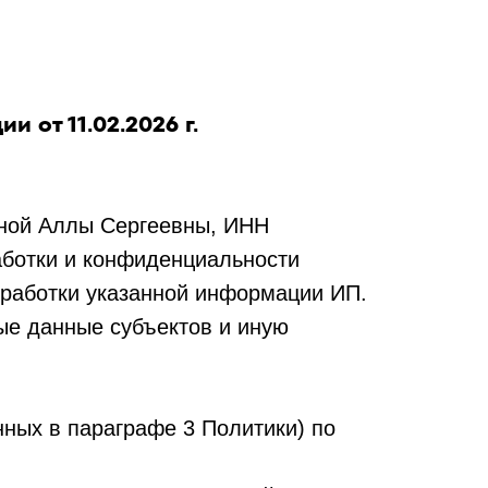
от 11.02.2026 г.
иной Аллы Сергеевны, ИНН
ботки и конфиденциальности
бработки указанной информации ИП.
ые данные субъектов и иную
нных в параграфе 3 Политики) по