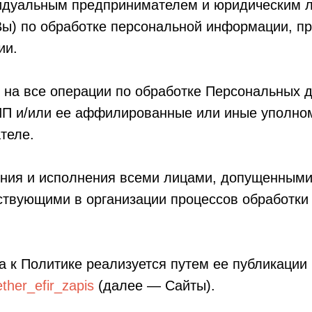
идуальным предпринимателем и юридическим л
Вы) по обработке персональной информации, п
ии.
 на все операции по обработке Персональных
ИП и/или ее аффилированные или иные уполно
теле.
ения и исполнения всеми лицами, допущенными
ствующими в организации процессов обработки 
а к Политике реализуется путем ее публикации
ether_efir_zapis
(далее — Сайты).