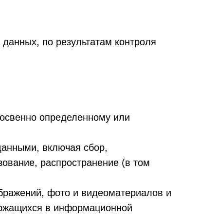
 данных, по результатам контроля
косвенно определенному или
анными, включая сбор,
зование, распространение (в том
ображений, фото и видеоматериалов и
держащихся в информационной