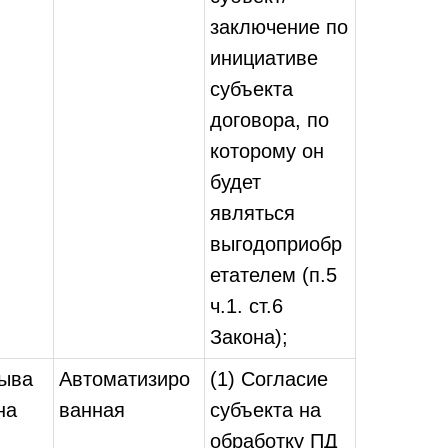
заключение по
инициативе
субъекта
договора, по
которому он
будет
являться
выгодоприобр
етателем (п.5
ч.1. ст.6
Закона);
зыва
Автоматизиро
(1) Согласие
на
ванная
субъекта на
обработку ПД