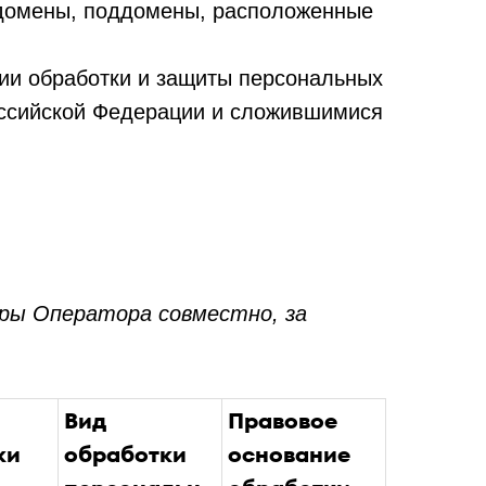
, домены, поддомены, расположенные
ии обработки и защиты персональных
оссийской Федерации и сложившимися
ры Оператора совместно, за
Вид
Правовое
ки
обработки
основание