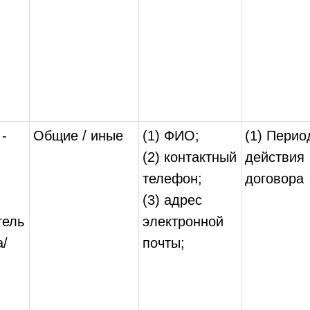
 -
Общие / иные
(1) ФИО;
(1) Перио
(2) контактный
действия
;
телефон;
договора
(3) адрес
тель
электронной
а/
почты;