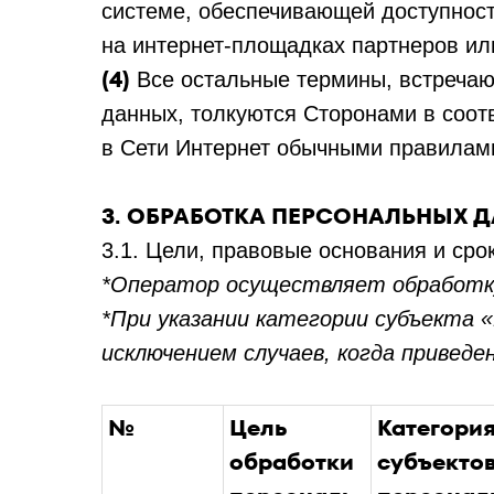
системе, обеспечивающей доступност
на интернет-площадках партнеров ил
(4)
Все остальные термины, встречаю
данных, толкуются Сторонами в соо
в Сети Интернет обычными правилам
3. ОБРАБОТКА ПЕРСОНАЛЬНЫХ 
3.1. Цели, правовые основания и ср
*Оператор осуществляет обработку
*При указании категории субъекта
исключением случаев, когда приведе
№
Цель
Категори
обработки
субъекто