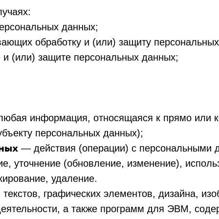
лучаях:
персональных данных;
вающих обработку и (или) защиту персональных
 и (или) защите персональных данных;
любая информация, относящаяся к прямо или 
бъекту персональных данных);
нных
— действия (операции) с персональными д
е, уточнение (обновление, изменение), исполь
кирование, удаление.
 текстов, графических элементов, дизайна, из
деятельности, а также программ для ЭВМ, со