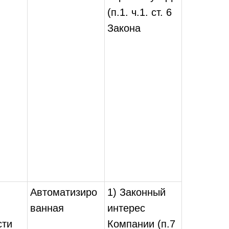
(п.1. ч.1. ст. 6
Закона
Автоматизиро
1) Законный
ванная
интерес
сти
Компании (п.7