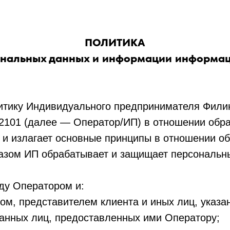
ПОЛИТИКА
нальных данных и информации информации 
итику Индивидуального предпринимателя Фил
101 (далее — Оператор/ИП) в отношении обра
и излагает основные принципы в отношении о
разом ИП обрабатывает и защищает персональн
ду Оператором и:
ом, представителем клиента и иных лиц, указа
анных лиц, предоставленных ими Оператору;