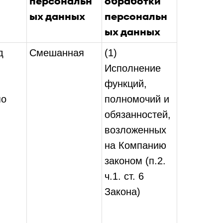
персональн
обработки
ых данных
персональн
ых данных
д
Смешанная
(1)
Исполнение
функций,
по
полномочий и
обязанностей,
возложенных
на Компанию
законом (п.2.
ч.1. ст. 6
Закона)