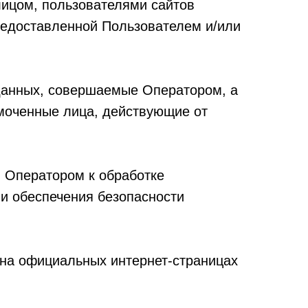
ицом, пользователями сайтов
редоставленной Пользователем и/или
 данных, совершаемые Оператором, а
моченные лица, действующие от
 Оператором к обработке
и обеспечения безопасности
 на официальных интернет-страницах