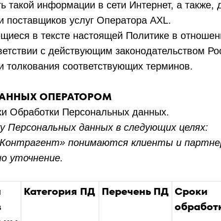
ь такой информации в сети Интернет, а также
и поставщиков услуг Оператора AXL.
щиеся в тексте настоящей Политике в отношен
тветствии с действующим законодательством Р
и толкования соответствующих терминов.
ДАННЫХ ОПЕРАТОРОМ
оки Обработки Персональных данных.
 Персональных данных в следующих целях:
 «Контрагент» понимаются клиенты и партне
но уточнение.
я
Категория ПД
Перечень ПД
Сроки
в
обработ