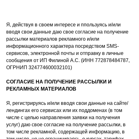
Я, действуя в своем интересе и ппользуясь и/или
вводя свои данные даю свое согласие на получение
рассылки материалов рекламного и/или
информационного характера посредством SMS-
сервисов, электронной почты и отправку в личные
сообщения от ИП Филиной А.С. (ИНН 772878484787,
ОГРНИП 324774600032101)
СОГЛАСИЕ НА ПОЛУЧЕНИЕ РАССЫЛКИ И
РЕКЛАМНЫХ МАТЕРИАЛОВ
Я, регистрируясь и/или вводя свои данные на сайте/
лендингах его сервисах или их поддоменах (в том
числе с целью направления заявки на получения
услуг) даю свое согласие на получение рассылки, в
том числе рекламной, содержащей информацию, в
том числе, но не ограничиваясь, о курсах, тарифах,