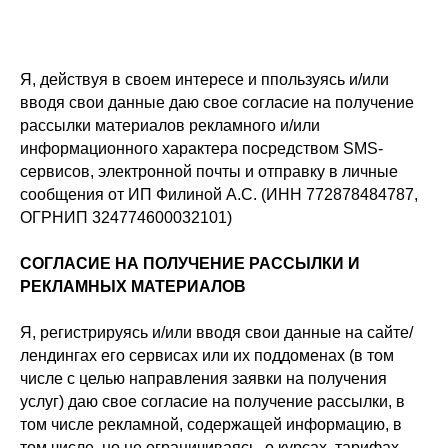
Я, действуя в своем интересе и ппользуясь и/или
вводя свои данные даю свое согласие на получение
рассылки материалов рекламного и/или
информационного характера посредством SMS-
сервисов, электронной почты и отправку в личные
сообщения от ИП Филиной А.С. (ИНН 772878484787,
ОГРНИП 324774600032101)
СОГЛАСИЕ НА ПОЛУЧЕНИЕ РАССЫЛКИ И
РЕКЛАМНЫХ МАТЕРИАЛОВ
Я, регистрируясь и/или вводя свои данные на сайте/
лендингах его сервисах или их поддоменах (в том
числе с целью направления заявки на получения
услуг) даю свое согласие на получение рассылки, в
том числе рекламной, содержащей информацию, в
том числе, но не ограничиваясь, о курсах, тарифах,