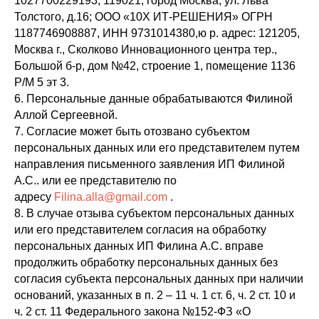
1027700229193, 119021, город Москва, ул. Льва
Толстого, д.16; ООО «10Х ИТ-РЕШЕНИЯ» ОГРН
1187746908887, ИНН 9731014380,ю р. адрес: 121205,
Москва г., Сколково Инновационного центра тер.,
Большой б-р, дом №42, строение 1, помещение 1136
Р/М 5 эт 3.
6. Персональные данные обрабатываются Филиной
Аллой Сергеевной.
7. Согласие может быть отозвано субъектом
персональных данных или его представителем путем
направления письменного заявления ИП Филиной
А.С.. или ее представителю по
адресу
Filina.alla@gmail.com
.
8. В случае отзыва субъектом персональных данных
или его представителем согласия на обработку
персональных данных ИП Филина А.С. вправе
продолжить обработку персональных данных без
согласия субъекта персональных данных при наличии
оснований, указанных в п. 2 – 11 ч. 1 ст. 6, ч. 2 ст. 10 и
ч. 2 ст. 11 Федерального закона №152-ФЗ «О