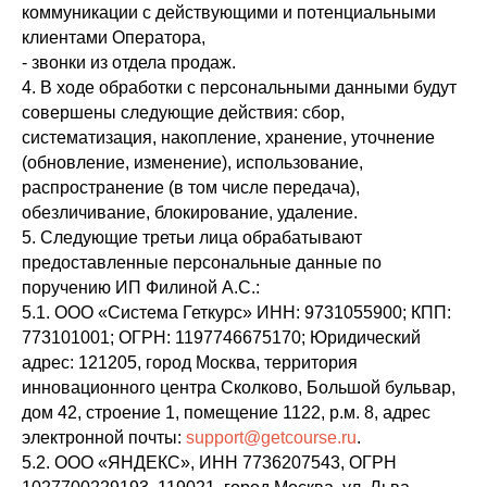
коммуникации с действующими и потенциальными
клиентами Оператора,
- звонки из отдела продаж.
4. В ходе обработки с персональными данными будут
совершены следующие действия: сбор,
систематизация, накопление, хранение, уточнение
(обновление, изменение), использование,
распространение (в том числе передача),
обезличивание, блокирование, удаление.
5. Следующие третьи лица обрабатывают
предоставленные персональные данные по
поручению ИП Филиной А.С.:
5.1. ООО «Система Геткурс» ИНН: 9731055900; КПП:
773101001; ОГРН: 1197746675170; Юридический
адрес: 121205, город Москва, территория
инновационного центра Сколково, Большой бульвар,
дом 42, строение 1, помещение 1122, р.м. 8, адрес
электронной почты:
support@getcourse.ru
.
5.2. ООО «ЯНДЕКС», ИНН 7736207543, ОГРН