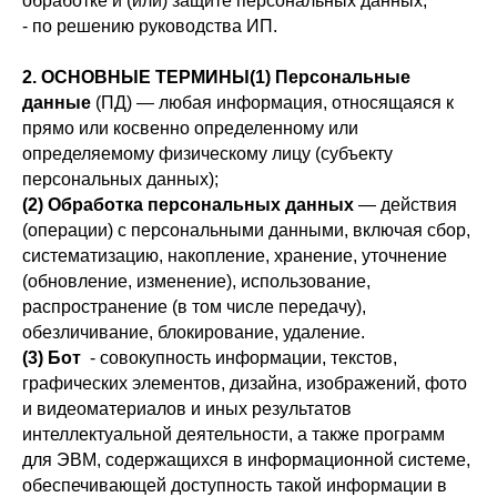
обработке и (или) защите персональных данных;
- по решению руководства ИП.
2. ОСНОВНЫЕ ТЕРМИНЫ(1)
Персональные
данные
(ПД) — любая информация, относящаяся к
прямо или косвенно определенному или
определяемому физическому лицу (субъекту
персональных данных);
(2) Обработка персональных данных
— действия
(операции) с персональными данными, включая сбор,
систематизацию, накопление, хранение, уточнение
(обновление, изменение), использование,
распространение (в том числе передачу),
обезличивание, блокирование, удаление.
(3)
Бот
- совокупность информации, текстов,
графических элементов, дизайна, изображений, фото
и видеоматериалов и иных результатов
интеллектуальной деятельности, а также программ
для ЭВМ, содержащихся в информационной системе,
обеспечивающей доступность такой информации в