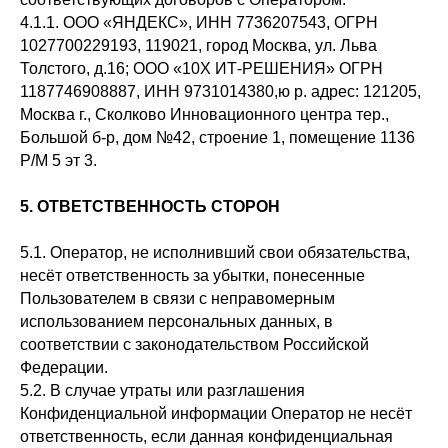
4.1.1. ООО «ЯНДЕКС», ИНН 7736207543, ОГРН
1027700229193, 119021, город Москва, ул. Льва
Толстого, д.16; ООО «10Х ИТ-РЕШЕНИЯ» ОГРН
1187746908887, ИНН 9731014380,ю р. адрес: 121205,
Москва г., Сколково Инновационного центра тер.,
Большой б-р, дом №42, строение 1, помещение 1136
Р/М 5 эт 3.
5. ОТВЕТСТВЕННОСТЬ СТОРОН
5.1. Оператор, не исполнивший свои обязательства,
несёт ответственность за убытки, понесенные
Пользователем в связи с неправомерным
использованием персональных данных, в
соответствии с законодательством Российской
Федерации.
5.2. В случае утраты или разглашения
Конфиденциальной информации Оператор не несёт
ответственность, если данная конфиденциальная