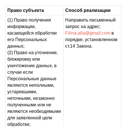
Право субъекта
Способ реализации
(1) Право получения
Направить письменный
информации,
запрос на адрес:
касающейся обработки
Filina.alla@gmail.com
в
его Персональных
порядке, установленном
данных;
ст.14 Закона.
(2) Право на уточнение,
блокировку или
уничтожение данных, в
случае если
Персональные данные
являются неполными,
устаревшими,
неточными, незаконно
полученными или не
являются необходимыми
для заявленной цели
обработки;