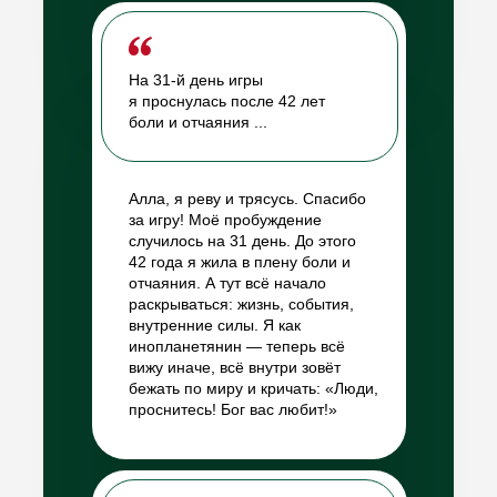
На 31-й день игры
я проснулась после 42 лет
боли и отчаяния ...
Алла, я реву и трясусь. Спасибо
за игру! Моё пробуждение
случилось на 31 день. До этого
42 года я жила в плену боли и
отчаяния. А тут всё начало
раскрываться: жизнь, события,
внутренние силы. Я как
инопланетянин — теперь всё
вижу иначе, всё внутри зовёт
бежать по миру и кричать: «Люди,
проснитесь! Бог вас любит!»