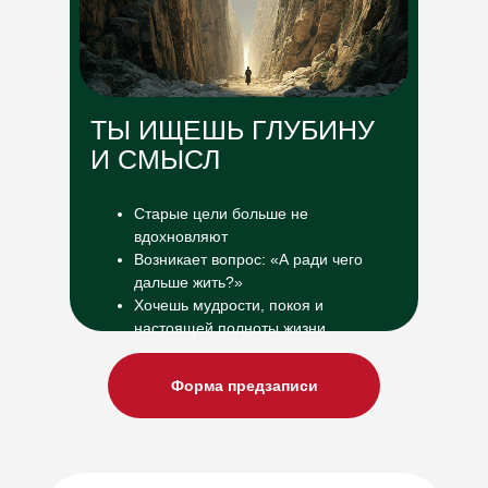
ТЫ ИЩЕШЬ ГЛУБИНУ
И СМЫСЛ
Старые цели больше не
вдохновляют
Возникает вопрос: «А ради чего
дальше жить?»
Хочешь мудрости, покоя и
настоящей полноты жизни
Форма предзаписи