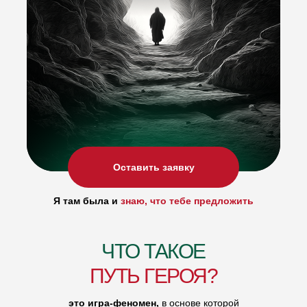
Оставить заявку
Я там была и
знаю, что тебе предложить
ЧТО ТАКОЕ
ПУТЬ ГЕРОЯ?
это игра-феномен,
в основе которой