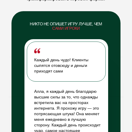
НИКТО НЕ ОПИШЕТ ИГРУ ЛУЧШЕ, ЧЕМ
САМИ ИГРОКИ
Каждый день чудо! Клиенты
сыпятся отовсюду и деньги
приходят сами
Найти поддержку
в
сообществе
единомышленников
Алла, я каждый день благодарю
высшие силы за то, что однажды
встретила вас на просторах
интернета. Я прохожу игру — это
Исследовать свои
потрясающая штука! Она меняет
ценности, страхи
меня ежедневно в лучшую
и мечты
сторону. Каждый день происходит
чудо, самое настоящее