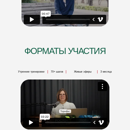
ФОРМАТЫ УЧАСТИЯ
Утренние тренировки
70+ шагов
Живые эфиры
3 месяца