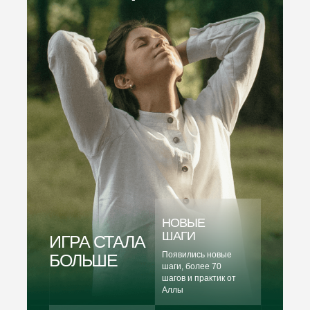
НОВЫЕ
ШАГИ
ИГРА СТАЛА
Появились новые
БОЛЬШЕ
шаги, более 70
шагов и практик от
Аллы