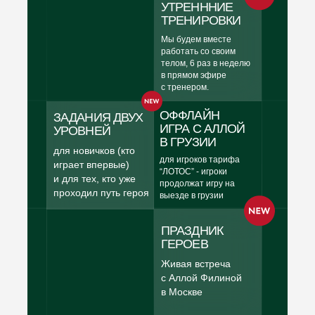
УТРЕНННИЕ
ТРЕНИРОВКИ
Мы будем вместе
работать со своим
телом, 6 раз в неделю
в прямом эфире
с тренером.
ОФФЛАЙН
ЗАДАНИЯ ДВУХ
ИГРА С АЛЛОЙ
УРОВНЕЙ
В ГРУЗИИ
для новичков (кто
для игроков тарифа
играет впервые)
“ЛОТОС” - игроки
и для тех, кто уже
продолжат игру на
проходил путь героя
выезде в грузии
ПРАЗДНИК
ГЕРОЕВ
Живая встреча
с Аллой Филиной
в Москве