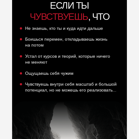
ЕСЛИ ТЫ
ЧУВСТВУЕШЬ
, ЧТО
Реальное
путешествие
с Аллой
Не знаешь, кто ты и куда идти дальше
Боишься перемен, откладываешь жизнь
на потом
Устал от курсов и теорий, которые ничего
не меняют
Ощущаешь себя чужим
Чувствуешь внутри себя масштаб и большой
потенциал, но не можешь его реализовать...