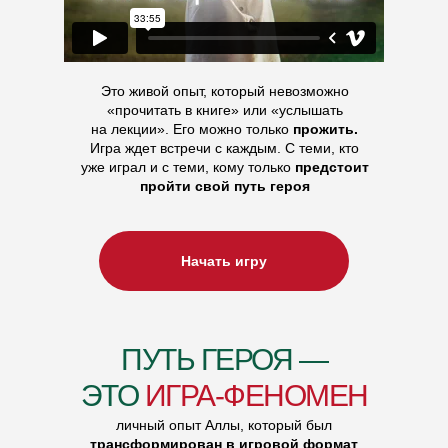
Это живой опыт, который невозможно
«прочитать в книге» или «услышать
на лекции». Его можно только
прожить.
Игра ждет встречи с каждым. С теми, кто
уже играл и с теми, кому только
предстоит
пройти свой путь героя
Начать игру
ПУТЬ ГЕРОЯ —
ЭТО
ИГРА-ФЕНОМЕН
личный опыт Аллы, который был
трансформирован в игровой формат